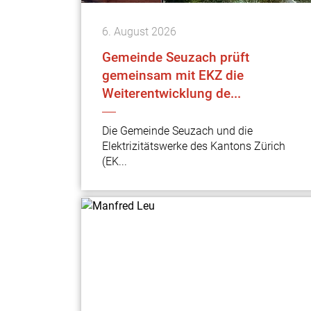
6.
August
2026
Gemeinde Seuzach prüft
gemeinsam mit EKZ die
Weiterentwicklung de...
Die Gemeinde Seuzach und die
Elektrizitätswerke des Kantons Zürich
(EK...