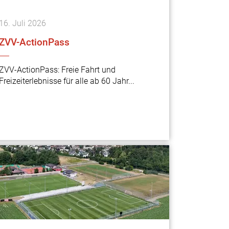
16.
Juli
2026
ZVV-ActionPass
ZVV-ActionPass: Freie Fahrt und
Freizeiterlebnisse für alle ab 60 Jahr...