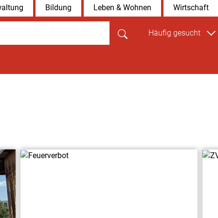
altung
Bildung
Leben & Wohnen
Wirtschaft
Häufig gesucht