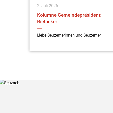
2.
Juli
2026
Kolumne Gemeindepräsident:
Rietacker
Liebe Seuzemerinnen und Seuzemer
Verschiedene Informationen