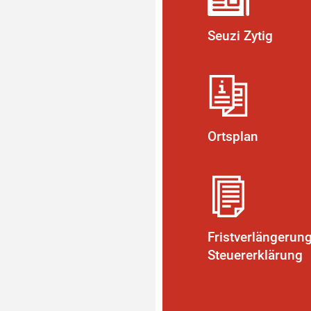
Seuzi Zytig
Ortsplan
Fristverlängerun
Steuererklärung