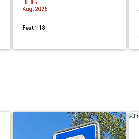
11.
Aug.
2026
Fest 118