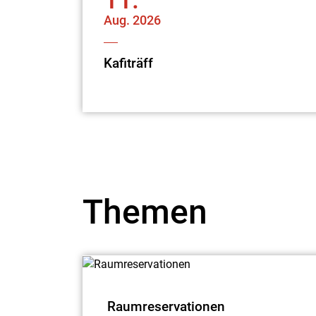
11.
Aug.
2026
Kafiträff
Themen
Raumreservationen