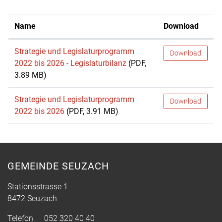
Name
Download
Strategie und Legislaturprogramm
Download
2022 bis 2026 - Legislaturbilanz
(PDF,
3.89 MB)
Strategie und Legislaturprogramm
Download
2022 bis 2026
(PDF, 3.91 MB)
GEMEINDE SEUZACH
Stationsstrasse 1
8472 Seuzach
Telefon
052 320 40 40