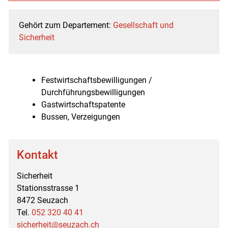
Gehört zum Departement:
Gesellschaft und
Zugehörige Objekte
Sicherheit
Festwirtschaftsbewilligungen /
Durchführungsbewilligungen
Gastwirtschaftspatente
Bussen, Verzeigungen
Kontakt
Sicherheit
Stationsstrasse 1
8472 Seuzach
Tel.
052 320 40 41
sicherheit@seuzach.ch