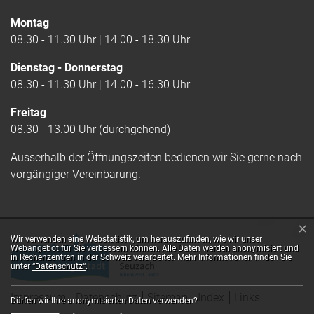
Montag
08.30 - 11.30 Uhr | 14.00 - 18.30 Uhr
Dienstag - Donnerstag
08.30 - 11.30 Uhr | 14.00 - 16.30 Uhr
Freitag
08.30 - 13.00 Uhr (durchgehend)
Ausserhalb der Öffnungszeiten bedienen wir Sie gerne nach
vorgängiger Vereinbarung.
×
Webstatistik
Wir verwenden eine Webstatistik, um herauszufinden, wie wir unser
Webangebot für Sie verbessern können. Alle Daten werden anonymisiert und
in Rechenzentren in der Schweiz verarbeitet. Mehr Informationen finden Sie
unter
“Datenschutz“
.
Toolbar
Impressum
Datenschutz
Sitemap
Index
Links
Dürfen wir Ihre anonymisierten Daten verwenden?